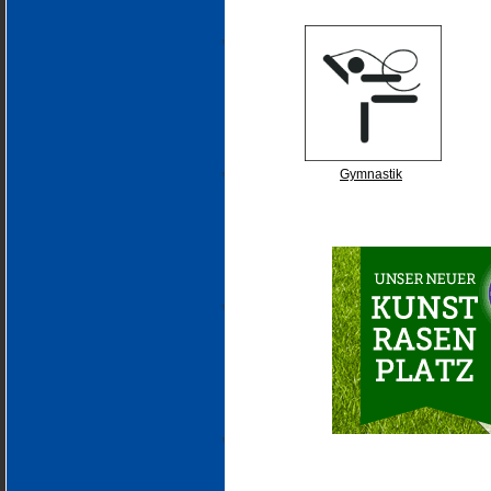
Gymnastik