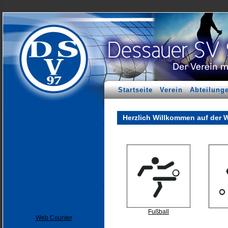
Startseite
Verein
Abteilung
Herzlich Willkommen auf der 
Fußball
Web Counter